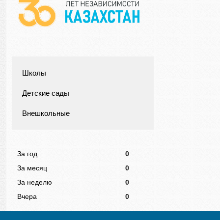
Школы
Детские сады
Внешкольные
За год
0
За месяц
0
За неделю
0
Вчера
0