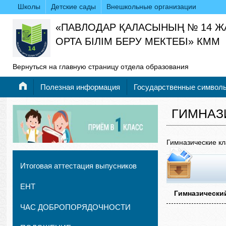
Школы
Детские сады
Внешкольные организации
«ПАВЛОДАР ҚАЛАСЫНЫҢ № 14 
ОРТА БІЛІМ БЕРУ МЕКТЕБІ» КММ
Вернуться на главную страницу отдела образования
Полезная информация
Государственные символ
ГИМНАЗ
Гимназические к
Итоговая аттестация выпусников
ЕНТ
Гимназически
ЧАС ДОБРОПОРЯДОЧНОСТИ