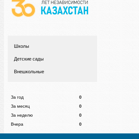
Школы
Детские сады
Внешкольные
За год
0
За месяц
0
За неделю
0
Вчера
0