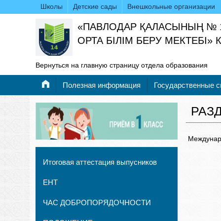
Школы
Детские сады
Внешкольные организации
«ПАВЛОДАР ҚАЛАСЫНЫҢ № 
ОРТА БІЛІМ БЕРУ МЕКТЕБІ»
Вернуться на главную страницу отдела образования
Полезная информация
Государственные 
РАЗ
Междунаро
Итоговая аттестация выпусников
ЕНТ
ЧАС ДОБРОПОРЯДОЧНОСТИ