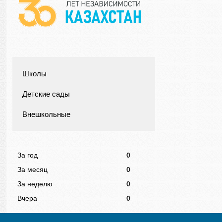
Школы
Детские сады
Внешкольные
За год
0
За месяц
0
За неделю
0
Вчера
0