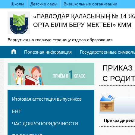
Школы
Детские сады
Внешкольные организации
«ПАВЛОДАР ҚАЛАСЫНЫҢ № 14 
ОРТА БІЛІМ БЕРУ МЕКТЕБІ» КММ
Вернуться на главную страницу отдела образования
Полезная информация
Государственные символ
ПРИКАЗ
С РОДИ
Итоговая аттестация выпусников
ЕНТ
Приказ дирек
ЧАС ДОБРОПОРЯДОЧНОСТИ