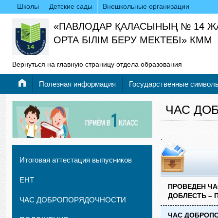
Школы
Детские сады
Внешкольные организации
«ПАВЛОДАР ҚАЛАСЫНЫҢ № 14 
ОРТА БІЛІМ БЕРУ МЕКТЕБІ» КММ
Вернуться на главную страницу отдела образования
Полезная информация
Государственные символ
ЧАС ДО
.
Итоговая аттестация выпусников
ЕНТ
ПРОВЕДЕН ЧА
ДОБЛЕСТЬ – 
ЧАС ДОБРОПОРЯДОЧНОСТИ
ЧАС ДОБРОП