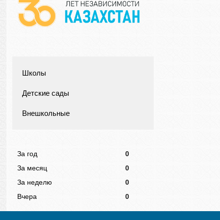
Школы
Детские сады
Внешкольные
За год
0
За месяц
0
За неделю
0
Вчера
0