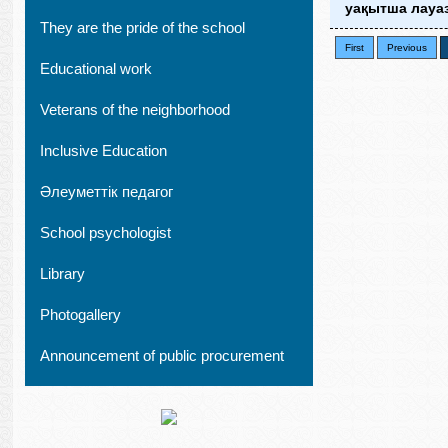
уақытша лауа
They are the pride of the school
First
Previous
Educational work
Veterans of the neighborhood
Inclusive Education
Әлеуметтік педагог
School psychologist
Library
Рhotogallery
Announcement of public procurement