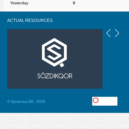
Yesterday
0
ACTUAL RESOURCES
© Қалалық ББ, 2026