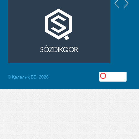
© Қалалық ББ, 2026