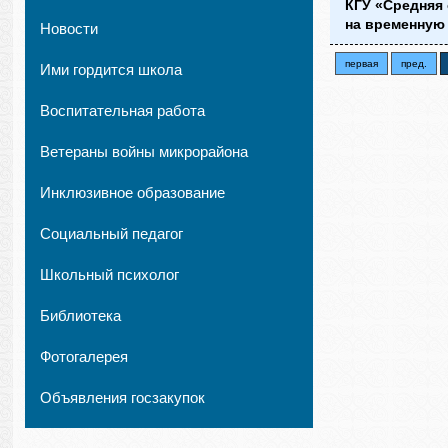
КГУ «Средняя
на временную
Новости
первая
пред.
Ими гордится школа
Воспитательная работа
Ветераны войны микрорайона
Инклюзивное образование
Социальный педагог
Школьный психолог
Библиотека
Фотогалерея
Объявления госзакупок