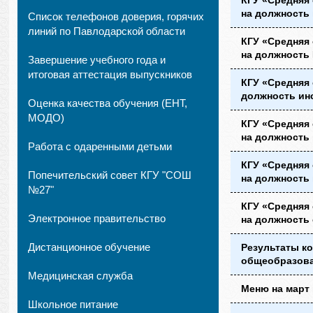
КГУ «Средняя
на должность 
Список телефонов доверия, горячих
линий по Павлодарской области
КГУ «Средняя
на должность
Завершение учебного года и
итоговая аттестация выпускников
КГУ «Средняя
должность ин
Оценка качества обучения (ЕНТ,
МОДО)
КГУ «Средняя
на должность 
Работа с одаренными детьми
КГУ «Средняя
Попечительский совет КГУ "СОШ
на должность
№27"
КГУ «Средняя
Электронное правительство
на должность
Дистанционное обучение
Результаты ко
общеобразова
Медицинская служба
Меню на март
Школьное питание