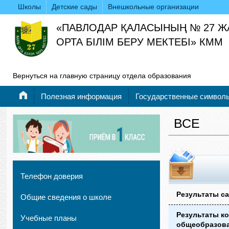
Школы
Детские сады
Внешкольные организации
«ПАВЛОДАР ҚАЛАСЫНЫҢ № 27 
ОРТА БІЛІМ БЕРУ МЕКТЕБІ» КММ
Вернуться на главную страницу отдела образования
Полезная информация
Государственные символ
ВСЕ
Телефон доверия
Результаты са
Общие сведения о школе
Результаты ко
Учебные планы
общеобразова